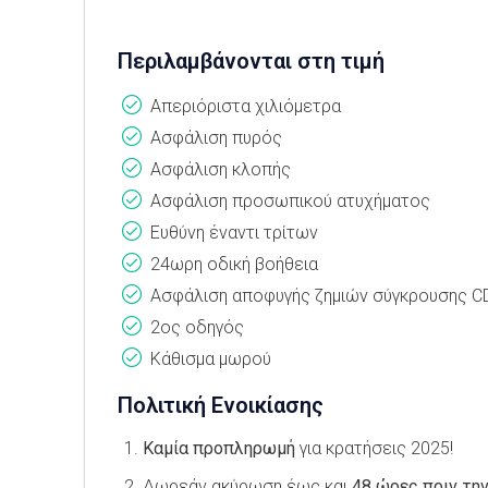
Περιλαμβάνονται στη τιμή
Απεριόριστα χιλιόμετρα
Ασφάλιση πυρός
Ασφάλιση κλοπής
Ασφάλιση προσωπικού ατυχήματος
Ευθύνη έναντι τρίτων
24ωρη οδική βοήθεια
Ασφάλιση αποφυγής ζημιών σύγκρουσης 
2ος οδηγός
Κάθισμα μωρού
Πολιτική Ενοικίασης
Καμία προπληρωμή
για κρατήσεις 2025!
Δωρεάν ακύρωση έως και
48 ώρες πριν τη