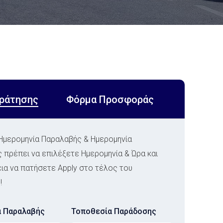
ράτησης
Φόρμα Προσφοράς
 Ημερομηνία Παραλαβής & Ημερομηνία
πρέπει να επιλέξετε Ημερομηνία & Ώρα και
ια να πατήσετε Apply στο τέλος του
!
α Παραλαβής
Τοποθεσία Παράδοσης