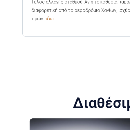
Τέλος αλλαγής σταθμού: Αν η τοποθεσία παρα
διαφορετική από το αεροδρόμιο Χανίων, ισχύο
τιμών
εδώ
.
Διαθέσι