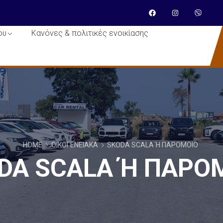
ου
Κανόνες & πολιτικές ενοικίασης
HOME
ΟΙΚΟΓΕΝΕΙΑΚΆ
SKODA SCALA Ή ΠΑΡΌΜΟΙΟ
DA SCALA Ή ΠΑΡΌ