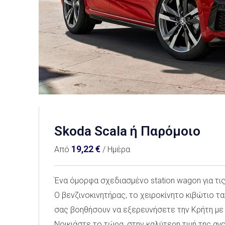
Skoda Scala ή Παρόμοιο
19,22
€
Από
/ Ημέρα
Ένα όμορφα σχεδιασμένο station wagon για τι
Ο βενζινοκινητήρας, το χειροκίνητο κιβώτιο τ
σας βοηθήσουν να εξερευνήσετε την Κρήτη με 
Νοικιάστε το τώρα, στην καλύτερη τιμή της αγ