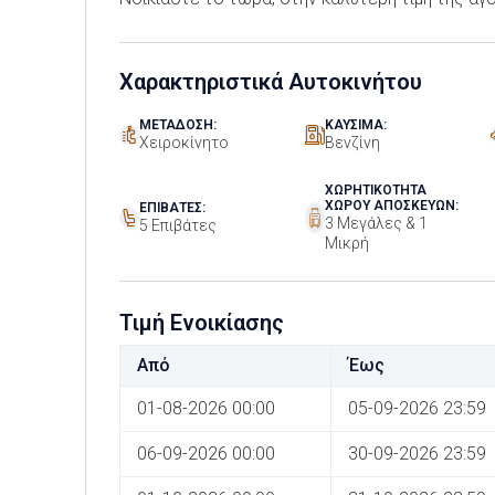
Χαρακτηριστικά Αυτοκινήτου
ΜΕΤΆΔΟΣΗ:
ΚΑΎΣΙΜΑ:
Χειροκίνητο
Βενζίνη
ΧΩΡΗΤΙΚΌΤΗΤΑ
ΧΏΡΟΥ ΑΠΟΣΚΕΥΏΝ:
ΕΠΙΒΆΤΕΣ:
3 Μεγάλες & 1
5 Επιβάτες
Μικρή
Τιμή Ενοικίασης
Από
Έως
01-08-2026 00:00
05-09-2026 23:59
06-09-2026 00:00
30-09-2026 23:59