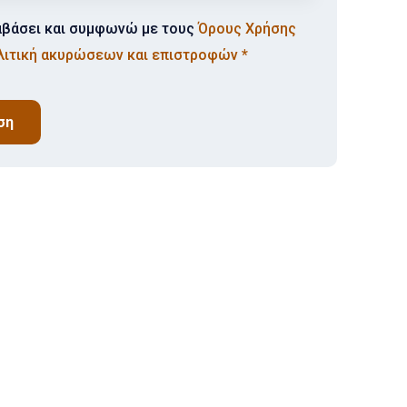
αβάσει και συμφωνώ με τους
Όρους Χρήσης
λιτική ακυρώσεων και επιστροφών
*
ση