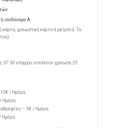
ετών
 ή ισοδύναμο A
ή κάρτα, χρεωστική κάρτα ή μετρητά. Το
του).
ως 07.30 υπάρχει επιπλέον χρέωση 25
 10€ / Ημέρα
/ Ημέρα
καθρέφτες – 5€ / Ημέρα
/ Ημέρα