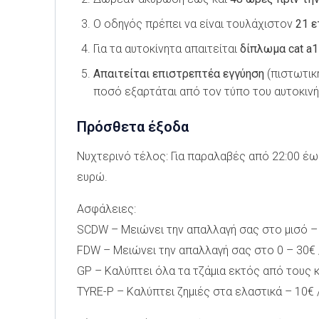
Ο οδηγός πρέπει να είναι τουλάχιστον
21 
Για τα αυτοκίνητα απαιτείται
δίπλωμα cat a1
Απαιτείται επιστρεπτέα εγγύηση
(πιστωτικ
ποσό εξαρτάται από τον τύπο του αυτοκινή
Πρόσθετα έξοδα
Νυχτερινό τέλος: Για παραλαβές από 22:00 έ
ευρώ.
Ασφάλειες:
SCDW – Μειώνει την απαλλαγή σας στο μισό –
FDW – Μειώνει την απαλλαγή σας στο 0 – 30€ 
GP – Καλύπτει όλα τα τζάμια εκτός από τους 
TYRE-P – Καλύπτει ζημιές στα ελαστικά – 10€ 