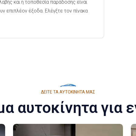
λαβής και η τοποθεσία παράδοσης είναι
υν επιπλέον έξοδα. Ελέγξτε τον πίνακα
ΔΕΊΤΕ ΤΑ ΑΥΤΟΚΊΝΗΤΑ ΜΑΣ
μα αυτοκίνητα για ε