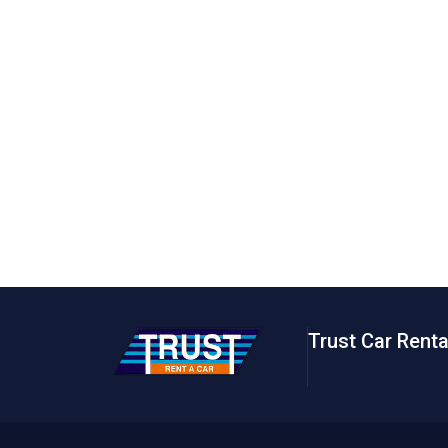
Trust Car Renta