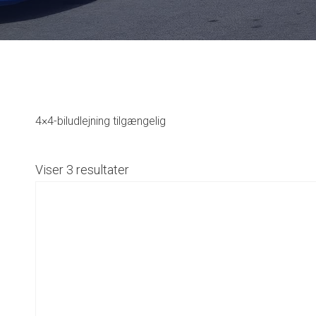
4×4-biludlejning tilgængelig
Viser 3 resultater