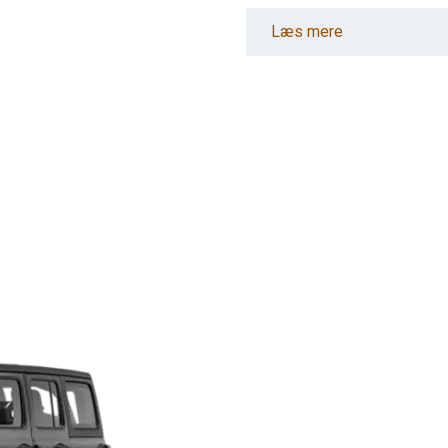
Læs mere