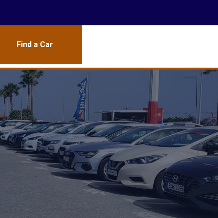
Find a Car