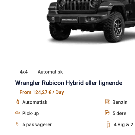
4x4
Automatisk
Wrangler Rubicon Hybrid eller lignende
From
124,27
€
/ Day
Automatisk
Benzin
Pick-up
5 døre
5 passagerer
4 Big & 