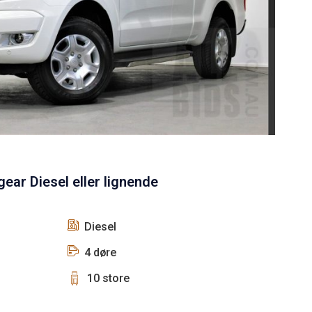
ar Diesel eller lignende
Diesel
4 døre
10 store