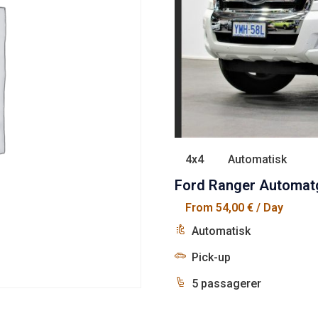
4x4
Automatisk
Ford Ranger Automatge
From
54,00
€
/ Day
Automatisk
Pick-up
5 passagerer