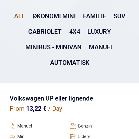
ALL
ØKONOMI MINI
FAMILIE
SUV
CABRIOLET
4X4
LUXURY
MINIBUS - MINIVAN
MANUEL
AUTOMATISK
Volkswagen UP eller lignende
From
13,22
€
/ Day
Manuel
Benzin
Mini
5 døre