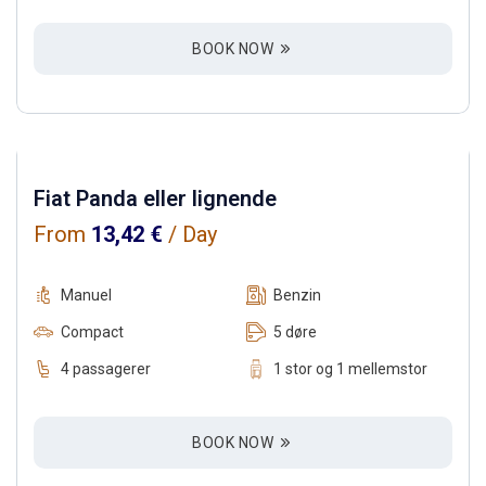
BOOK NOW
Fiat Panda eller lignende
From
13,42
€
/ Day
Manuel
Benzin
Compact
5 døre
4 passagerer
1 stor og 1 mellemstor
BOOK NOW