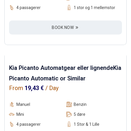
4 passagerer
1 stor og 1 mellemstor
BOOK NOW
Kia Picanto Automatgear eller lignendeKia
Picanto Automatic or Similar
From
19,43
€
/ Day
Manuel
Benzin
Mini
5 døre
4 passagerer
1 Stor & 1 Lille