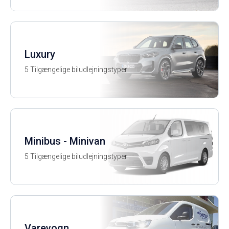
Luxury
5 Tilgængelige biludlejningstyper
Minibus - Minivan
5 Tilgængelige biludlejningstyper
Varevogn