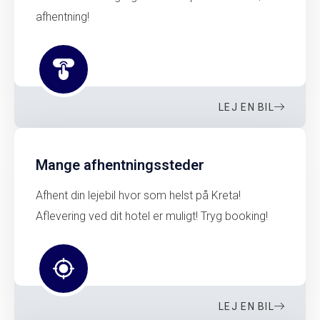
afhentning!
LEJ EN BIL
Mange afhentningssteder
Afhent din lejebil hvor som helst på Kreta!
Aflevering ved dit hotel er muligt! Tryg booking!
LEJ EN BIL