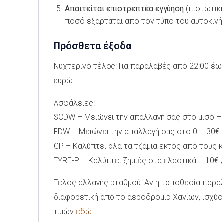
Απαιτείται επιστρεπτέα εγγύηση
(πιστωτικ
ποσό εξαρτάται από τον τύπο του αυτοκινή
Πρόσθετα έξοδα
Νυχτερινό τέλος: Για παραλαβές από 22:00 έ
ευρώ.
Ασφάλειες:
SCDW – Μειώνει την απαλλαγή σας στο μισό –
FDW – Μειώνει την απαλλαγή σας στο 0 – 30€ 
GP – Καλύπτει όλα τα τζάμια εκτός από τους 
TYRE-P – Καλύπτει ζημιές στα ελαστικά – 10€ 
Τέλος αλλαγής σταθμού: Αν η τοποθεσία παρα
διαφορετική από το αεροδρόμιο Χανίων, ισχύο
τιμών
εδώ
.