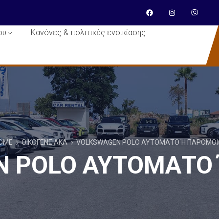
ου
Κανόνες & πολιτικές ενοικίασης
OME
ΟΙΚΟΓΕΝΕΙΑΚΆ
VOLKSWAGEN POLO ΑΥΤΌΜΑΤΟ Ή ΠΑΡΌΜΟΙΟ
 POLO ΑΥΤΌΜΑΤΟ