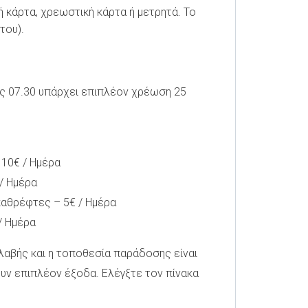
ή κάρτα, χρεωστική κάρτα ή μετρητά. Το
του).
ως 07.30 υπάρχει επιπλέον χρέωση 25
 10€ / Ημέρα
/ Ημέρα
καθρέφτες – 5€ / Ημέρα
/ Ημέρα
λαβής και η τοποθεσία παράδοσης είναι
υν επιπλέον έξοδα. Ελέγξτε τον πίνακα