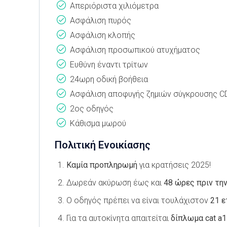
Απεριόριστα χιλιόμετρα
Ασφάλιση πυρός
Ασφάλιση κλοπής
Ασφάλιση προσωπικού ατυχήματος
Ευθύνη έναντι τρίτων
24ωρη οδική βοήθεια
Ασφάλιση αποφυγής ζημιών σύγκρουσης 
2ος οδηγός
Κάθισμα μωρού
Πολιτική Ενοικίασης
Καμία προπληρωμή
για κρατήσεις 2025!
Δωρεάν ακύρωση έως και
48 ώρες πριν τη
Ο οδηγός πρέπει να είναι τουλάχιστον
21 
Για τα αυτοκίνητα απαιτείται
δίπλωμα cat a1