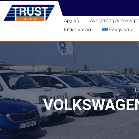
Αρχική
Αναζήτηση Αυτοκινήτ
Επικοινωνία
Ελληνικά
H
VOLKSWAGEN