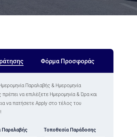
ράτησης
Φόρμα Προσφοράς
 Ημερομηνία Παραλαβής & Ημερομηνία
πρέπει να επιλέξετε Ημερομηνία & Ώρα και
ια να πατήσετε Apply στο τέλος του
!
α Παραλαβής
Τοποθεσία Παράδοσης