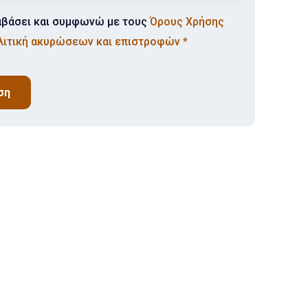
αβάσει και συμφωνώ με τους
Όρους Χρήσης
λιτική ακυρώσεων και επιστροφών
*
ση