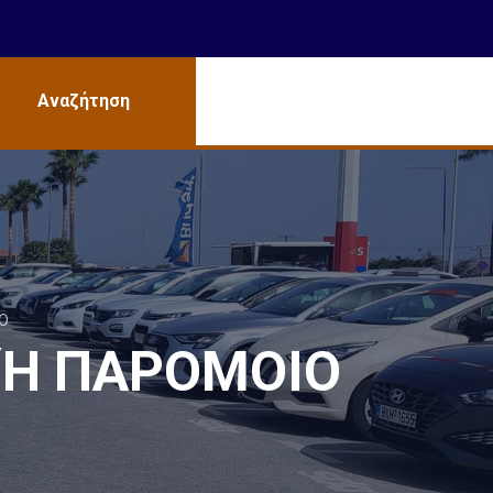
Αναζήτηση
 Ή ΠΑΡΌΜΟΙΟ