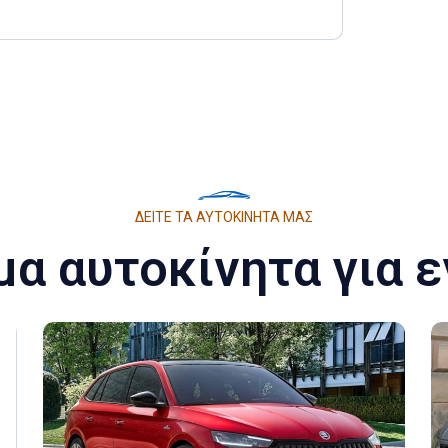
ΔΕΊΤΕ ΤΑ ΑΥΤΟΚΊΝΗΤΑ ΜΑΣ
μα αυτοκίνητα για ε